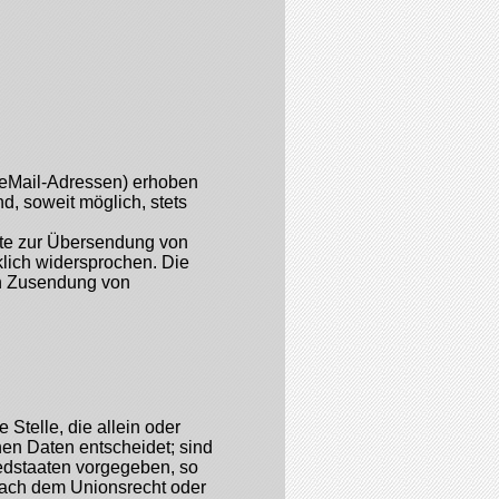
 eMail-Adressen) erhoben
nd, soweit möglich, stets
tte zur Übersendung von
klich widersprochen. Die
ten Zusendung von
 Stelle, die allein oder
en Daten entscheidet; sind
iedstaaten vorgegeben, so
nach dem Unionsrecht oder