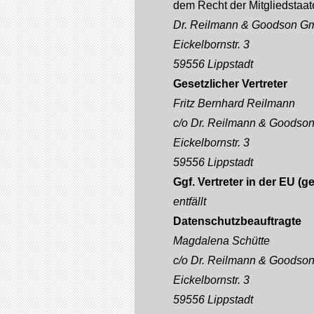
dem Recht der Mitgliedstaa
Dr. Reilmann & Goodson 
Eickelbornstr. 3
59556 Lippstadt
Gesetzlicher Vertreter
Fritz Bernhard Reilmann
c/o Dr. Reilmann & Goods
Eickelbornstr. 3
59556 Lippstadt
Ggf. Vertreter in der EU (
entfällt
Datenschutzbeauftragte
Magdalena Schütte
c/o
Dr. Reilmann & Goods
Eickelbornstr. 3
59556 Lippstadt