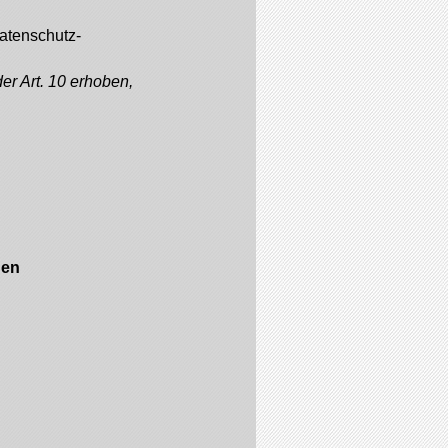
Datenschutz-
er Art. 10 erhoben,
nen