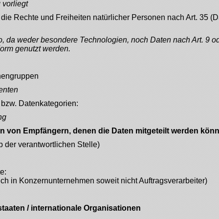
 vorliegt
 die Rechte und Freiheiten natürlicher Personen nach Art. 35 (
o, da weder besondere Technologien, noch Daten nach Art. 9 od
 Form genutzt werden.
onengruppen
senten
 bzw. Datenkategorien:
ng
n von Empfängern, denen die Daten mitgeteilt werden kön
 der verantwortlichen Stelle)
e:
ch in Konzernunternehmen soweit nicht Auftragsverarbeiter)
staaten / internationale Organisationen