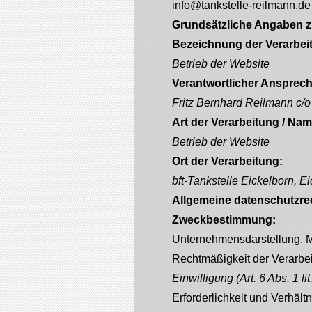
info@tankstelle-reilmann.de
Grundsätzliche Angaben z
Bezeichnung der Verarbeit
Betrieb der Website
Verantwortlicher Ansprech
Fritz Bernhard Reilmann c/o
Art der Verarbeitung / Nam
Betrieb der Website
Ort der Verarbeitung:
bft-Tankstelle Eickelborn, Ei
Allgemeine datenschutzr
Zweckbestimmung:
Unternehmensdarstellung, 
Rechtmäßigkeit der Verarbe
Einwilligung (Art. 6 Abs. 1 lit.
Erforderlichkeit und Verhäl