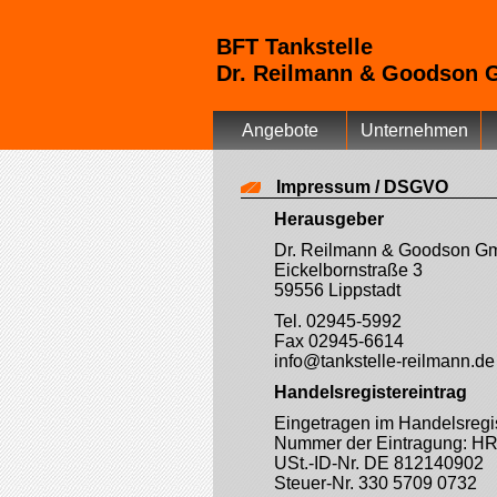
BFT Tankstelle
Dr. Reilmann & Goodson
Angebote
Unternehmen
Impressum / DSGVO
Herausgeber
Dr. Reilmann & Goodson 
Eickelbornstraße 3
59556 
Tel. 02945-5992
Fax 02945-6614
info@tankstelle-reilmann.
Handelsregistereintrag
Eingetragen im Handelsregi
Nummer der Eintragung: H
USt.-ID-Nr. DE 812140902
Steuer-Nr. 330 5709 0732