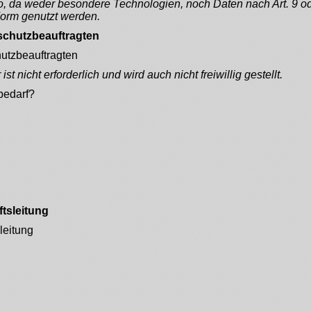
o, da weder besondere Technologien, noch Daten nach Art. 9 od
 Form genutzt werden.
schutzbeauftragten
utzbeauftragten
t nicht erforderlich und wird auch nicht freiwillig gestellt.
bedarf?
tsleitung
leitung