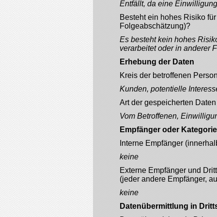
Entfällt, da eine Einwilligung
Besteht ein hohes Risiko für
Folgeabschätzung)?
Es besteht kein hohes Risik
verarbeitet oder in anderer
Erhebung der Daten
Kreis der betroffenen Pers
Kunden, potentielle Interes
Art der gespeicherten Daten
Vom Betroffenen, Einwilligu
Empfänger oder Kategorie
Interne Empfänger (innerhalb
keine
Externe Empfänger und Dritt
(jeder andere Empfänger, au
keine
Datenübermittlung in Dritt