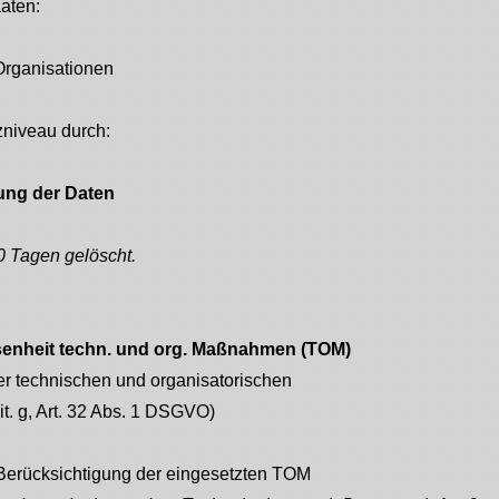
aaten:
 Organisationen
niveau durch:
hung der Daten
 Tagen gelöscht.
enheit techn. und org. Maßnahmen (TOM)
r technischen und organisatorischen
t. g, Art. 32 Abs. 1 DSGVO)
 Berücksichtigung der eingesetzten TOM