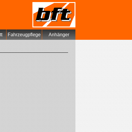
tt
Fahrzeugpflege
Anhänger