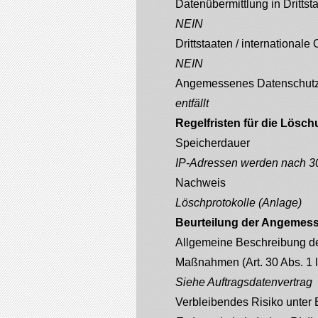
Datenübermittlung in Drittst
NEIN
Drittstaaten / internationale
NEIN
Angemessenes Datenschutz
entfällt
Regelfristen für die Lösc
Speicherdauer
IP-Adressen werden nach 30
Nachweis
Löschprotokolle (Anlage)
Beurteilung der Angemess
Allgemeine Beschreibung de
Maßnahmen (Art. 30 Abs. 1 li
Siehe Auftragsdatenvertrag
Verbleibendes Risiko unter