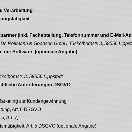
u Verarbeitung
ungstätigkeit
partner (inkl. Fachabteilung, Telefonnummer und E-Mail-Ad
 Dr. Reilmann & Goodson GmbH, Eickelbornstr. 3, 59556 Lippst
e der Software: (optionale Angabe)
ckelbornstr. 3, 59556 Lippstadt
echtliche Anforderungen DSGVO
Marketing zur Kundengewinnung
itung, Art. 6 DSGVO
 a, Art. 7)
tnismäßigkeit, Art. 5 DSGVO (optionale Angabe)