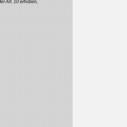
er Art. 10 erhoben,