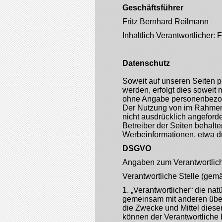
Geschäftsführer
Fritz Bernhard Reilmann
Inhaltlich Verantwortlicher:
Datenschutz
Soweit auf unseren Seiten 
werden, erfolgt dies soweit m
ohne Angabe personenbezog
Der Nutzung von im Rahmen d
nicht ausdrücklich angeford
Betreiber der Seiten behalte
Werbeinformationen, etwa d
DSGVO
Angaben zum Verantwortlic
Verantwortliche Stelle (gem
1. „Verantwortlicher“ die nat
gemeinsam mit anderen über
die Zwecke und Mittel diese
können der Verantwortliche