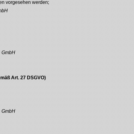
ten vorgesehen werden;
GmbH
on GmbH
gemäß Art. 27 DSGVO)
on GmbH