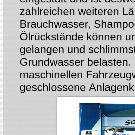
zahlreichen weiteren Lä
Brauchwasser, Shampo
Ölrückstände können un
gelangen und schlimmst
Grundwasser belasten. E
maschinellen Fahrzeug
geschlossene Anlagenkre