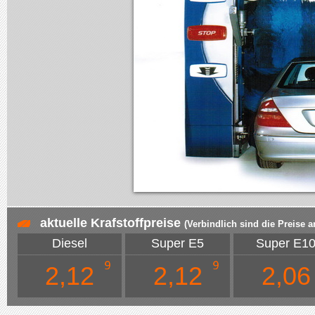
aktuelle Krafstoffpreise
(Verbindlich sind die Preise a
Diesel
Super E5
Super E1
2,12
2,12
2,06