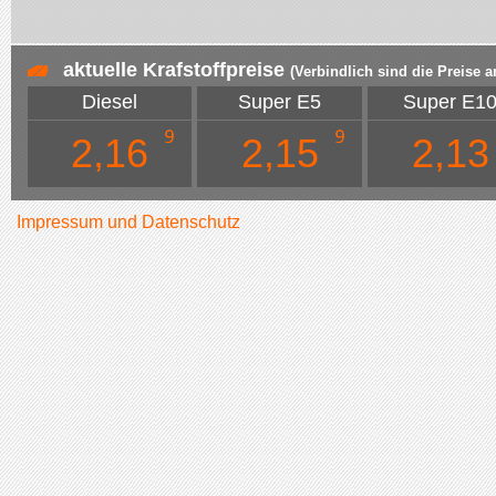
aktuelle Krafstoffpreise
(Verbindlich sind die Preise a
Diesel
Super E5
Super E1
2,16
2,15
2,13
Impressum und Datenschutz