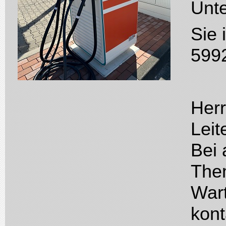
Unt
Sie 
599
Herr
Leit
Bei 
The
War
kont