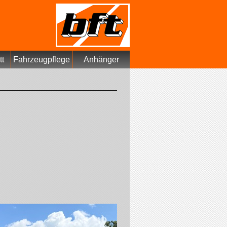
tt
Fahrzeugpflege
Anhänger