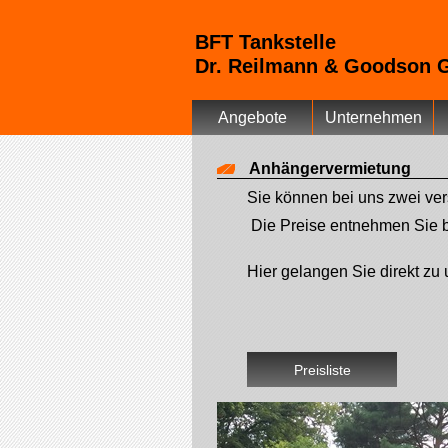
BFT Tankstelle
Dr. Reilmann & Goodson
Angebote
Unternehmen
Anhängervermietung
Sie können bei uns zwei ve
Die Preise entnehmen Sie bit
Hier gelangen Sie direkt z
Preisliste